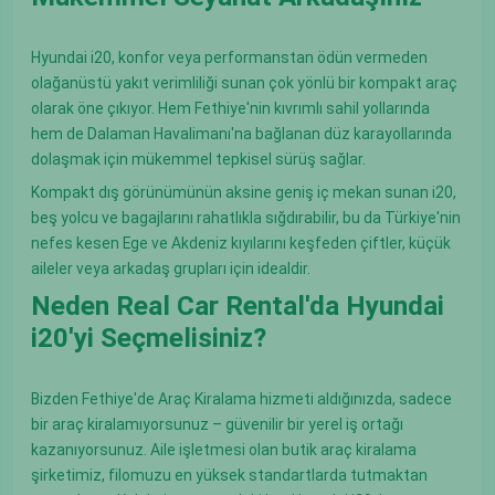
Hyundai i20, konfor veya performanstan ödün vermeden
olağanüstü yakıt verimliliği sunan çok yönlü bir kompakt araç
olarak öne çıkıyor. Hem Fethiye'nin kıvrımlı sahil yollarında
hem de Dalaman Havalimanı'na bağlanan düz karayollarında
dolaşmak için mükemmel tepkisel sürüş sağlar.
Kompakt dış görünümünün aksine geniş iç mekan sunan i20,
beş yolcu ve bagajlarını rahatlıkla sığdırabilir, bu da Türkiye'nin
nefes kesen Ege ve Akdeniz kıyılarını keşfeden çiftler, küçük
aileler veya arkadaş grupları için idealdir.
Neden Real Car Rental'da Hyundai
i20'yi Seçmelisiniz?
Bizden Fethiye'de Araç Kiralama hizmeti aldığınızda, sadece
bir araç kiralamıyorsunuz – güvenilir bir yerel iş ortağı
kazanıyorsunuz. Aile işletmesi olan butik araç kiralama
şirketimiz, filomuzu en yüksek standartlarda tutmaktan