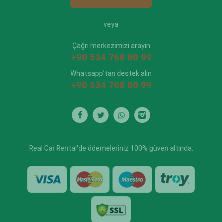
veya
Çağrı merkezimizi arayın
+90 534 768 80 99
Whatsapp'tan destek alın
+90 534 768 80 99
Real Car Rental'de ödemeleriniz 100% güven altında.