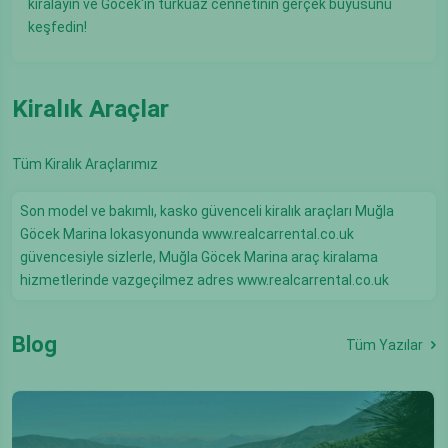
kiralayın ve Göcek'in turkuaz cennetinin gerçek büyüsünü
keşfedin!
Kiralık Araçlar
Tüm Kiralık Araçlarımız
Son model ve bakımlı, kasko güvenceli kiralık araçları Muğla
Göcek Marina lokasyonunda www.realcarrental.co.uk
güvencesiyle sizlerle, Muğla Göcek Marina araç kiralama
hizmetlerinde vazgeçilmez adres www.realcarrental.co.uk
Blog
Tüm Yazılar