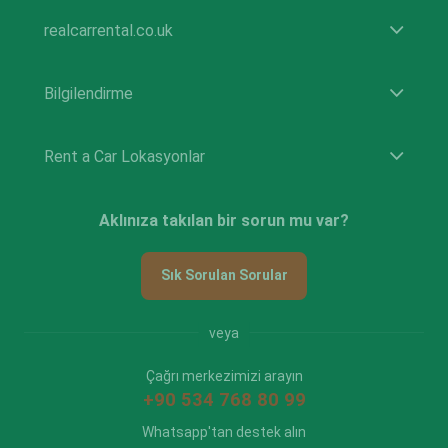
realcarrental.co.uk
Bilgilendirme
Rent a Car Lokasyonlar
Aklınıza takılan bir sorun mu var?
Sık Sorulan Sorular
veya
Çağrı merkezimizi arayın
+90 534 768 80 99
Whatsapp'tan destek alın