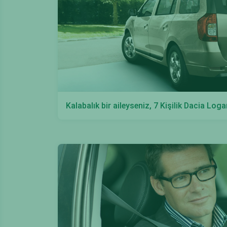
Kalabalık bir aileyseniz, 7 Kişilik Dacia Log