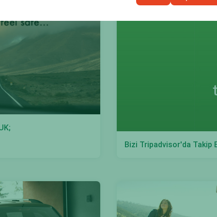
UK;
Bizi Tripadvisor'da Takip 