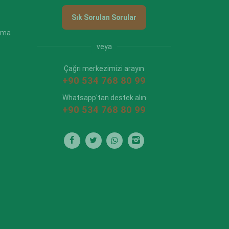
Sık Sorulan Sorular
ama
veya
Çağrı merkezimizi arayın
+90 534 768 80 99
Whatsapp'tan destek alın
+90 534 768 80 99