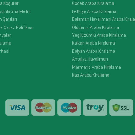
a Koşulları
Göcek Araba Kiralama
ydınlatma Metni
Fethiye Araba Kiralama
m Şartları
Dalaman Havalimanı Araba Kiral
 ve Çerez Politikası
Ölüdeniz Araba Kiralama
yalar
Yeşilüzümlü Araba Kiralama
iralama
Kalkan Araba Kiralama
ritası
Dalyan Araba Kiralama
Antalya Havalimanı
Marmaris Araba Kiralama
Kaş Araba Kiralama