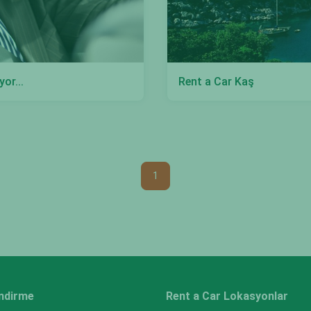
or...
Rent a Car Kaş
1
endirme
Rent a Car Lokasyonlar