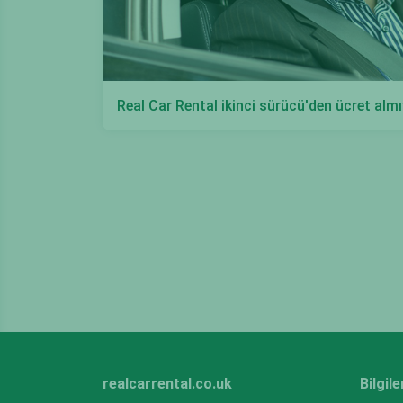
Real Car Rental ikinci sürücü'den ücret almıy
realcarrental.co.uk
Bilgil