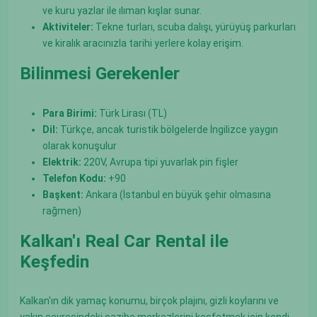
ve kuru yazlar ile ılıman kışlar sunar.
Aktiviteler:
Tekne turları, scuba dalışı, yürüyüş parkurları
ve kiralık aracınızla tarihi yerlere kolay erişim.
Bilinmesi Gerekenler
Para Birimi:
Türk Lirası (TL)
Dil:
Türkçe, ancak turistik bölgelerde İngilizce yaygın
olarak konuşulur
Elektrik:
220V, Avrupa tipi yuvarlak pin fişler
Telefon Kodu:
+90
Başkent:
Ankara (İstanbul en büyük şehir olmasına
rağmen)
Kalkan'ı Real Car Rental ile
Keşfedin
Kalkan'ın dik yamaç konumu, birçok plajını, gizli koylarını ve