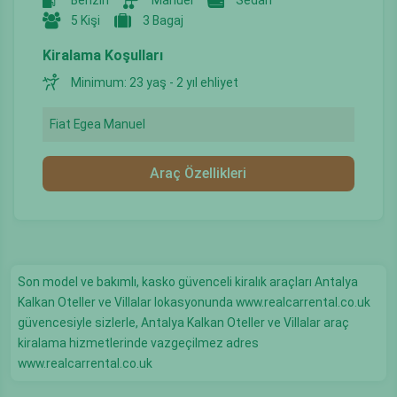
Benzin
Manuel
Sedan
5 Kişi
3 Bagaj
Kiralama Koşulları
Minimum: 23 yaş - 2 yıl ehliyet
Fiat Egea Manuel
Araç Özellikleri
Son model ve bakımlı, kasko güvenceli kiralık araçları Antalya
Kalkan Oteller ve Villalar lokasyonunda www.realcarrental.co.uk
güvencesiyle sizlerle, Antalya Kalkan Oteller ve Villalar araç
kiralama hizmetlerinde vazgeçilmez adres
www.realcarrental.co.uk