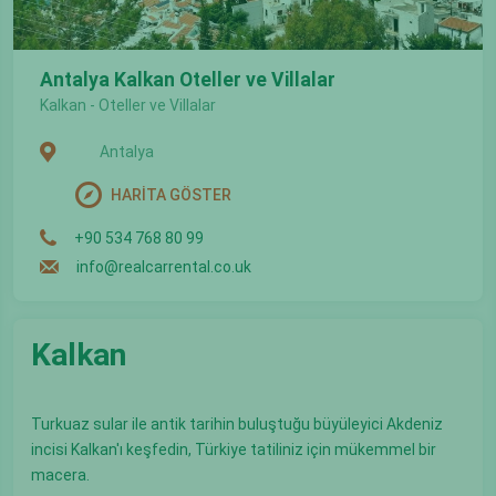
Antalya Kalkan Oteller ve Villalar
Kalkan - Oteller ve Villalar
Antalya
HARİTA GÖSTER
+90 534 768 80 99
info@realcarrental.co.uk
Kalkan
Turkuaz sular ile antik tarihin buluştuğu büyüleyici Akdeniz
incisi Kalkan'ı keşfedin, Türkiye tatiliniz için mükemmel bir
macera.