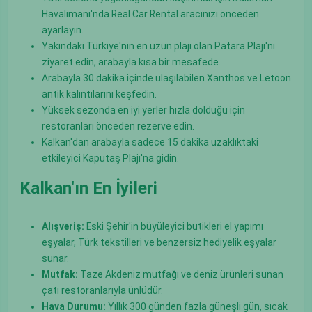
Havalimanı'nda Real Car Rental aracınızı önceden
ayarlayın.
Yakındaki Türkiye'nin en uzun plajı olan Patara Plajı'nı
ziyaret edin, arabayla kısa bir mesafede.
Arabayla 30 dakika içinde ulaşılabilen Xanthos ve Letoon
antik kalıntılarını keşfedin.
Yüksek sezonda en iyi yerler hızla dolduğu için
restoranları önceden rezerve edin.
Kalkan'dan arabayla sadece 15 dakika uzaklıktaki
etkileyici Kaputaş Plajı'na gidin.
Kalkan'ın En İyileri
Alışveriş:
Eski Şehir'in büyüleyici butikleri el yapımı
eşyalar, Türk tekstilleri ve benzersiz hediyelik eşyalar
sunar.
Mutfak:
Taze Akdeniz mutfağı ve deniz ürünleri sunan
çatı restoranlarıyla ünlüdür.
Hava Durumu:
Yıllık 300 günden fazla güneşli gün, sıcak