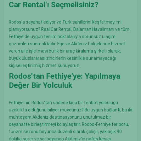
Car Rental'ı Seçmelisiniz?
Rodos'a seyahat ediyor ve Türk sahillerini keşfetmeyi mi
planlıyorsunuz? Real Car Rental, Dalaman Havalimanı ve tüm
Fethiye'de uygun teslim noktalarıyla sorunsuz ulaşım
çözümleri sunmaktadır. Ege ve Akdeniz bölgelerine hizmet
veren aile işletmesi butik bir araç kiralama şirketi olarak,
büyük uluslararası zincirlerin kesinlikle sunamayacağı
kişiselleştirilmiş hizmet sunuyoruz.
Rodos'tan Fethiye'ye: Yapılmaya
Değer Bir Yolculuk
Fethiye'nin Rodos'tan sadece kısa bir feribot yolculuğu
uzaklıkta olduğunu biliyor muydunuz? Bu uygun bağlantı, bu iki
muhteşem Akdeniz destinasyonunu unutulmaz bir
seyahatte birleştirmeyi kolaylaştırır. Rodos-Fethiye feribotu,
turizm sezonu boyunca düzenli olarak çalışır, yaklaşık 90
dakika sürer ve yol boyunca Akdeniz'in nefes kesici