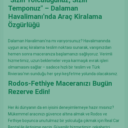
Temponuz" – Dalaman
Havalimanı'nda Araç Kiralama
Özgürlüğü
Dalaman Havalimanı'na mı varıyorsunuz? Havalimanında
uygun araç kiralama teslim noktası sunarak, varışınızdan
hemen sonra maceranıza başlamanızı sağlıyoruz. Verimli
hizmetimiz, uzun beklemeler veya karmaşık evrak işleri
olmamasını sağlar – sadece hızlı bir teslim ve Türk
Rivierası'nın sunduğu her şeyi keşfetme yolunda olacaksınız.
Rodos-Fethiye Maceranızı Bugün
Rezerve Edin!
Her iki dünyanın da en iyisini deneyimlemeye hazır mısınız?
Mükemmel aracınızı güvence altına almak ve Rodos ve
Fethiye boyunca unutulmaz bir yolculuğa çıkmak için Real Car
Rental ile iletişime geçin. Güvenilir hizmetimiz, rekabetçi