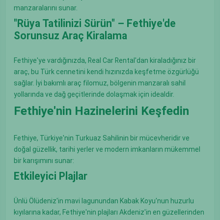
manzaralarını sunar.
"Rüya Tatilinizi Sürün" – Fethiye'de
Sorunsuz Araç Kiralama
Fethiye'ye vardığınızda, Real Car Rental'dan kiraladığınız bir
araç, bu Türk cennetini kendi hızınızda keşfetme özgürlüğü
sağlar. İyi bakımlı araç filomuz, bölgenin manzaralı sahil
yollarında ve dağ geçitlerinde dolaşmak için idealdir.
Fethiye'nin Hazinelerini Keşfedin
Fethiye, Türkiye'nin Turkuaz Sahilinin bir mücevheridir ve
doğal güzellik, tarihi yerler ve modern imkanların mükemmel
bir karışımını sunar:
Etkileyici Plajlar
Ünlü Ölüdeniz'in mavi lagunundan Kabak Koyu'nun huzurlu
kıyılarına kadar, Fethiye'nin plajları Akdeniz'in en güzellerinden