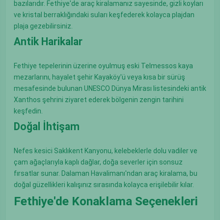
bazılarıdır. Fethiye'de araç kiralamanız sayesinde, gizli koyları
ve kristal berraklığındaki suları keşfederek kolayca plajdan
plaja gezebilirsiniz.
Antik Harikalar
Fethiye tepelerinin üzerine oyulmuş eski Telmessos kaya
mezarlarını, hayalet şehir Kayaköy'ü veya kısa bir sürüş
mesafesinde bulunan UNESCO Dünya Mirası listesindeki antik
Xanthos şehrini ziyaret ederek bölgenin zengin tarihini
keşfedin.
Doğal İhtişam
Nefes kesici Saklıkent Kanyonu, kelebeklerle dolu vadiler ve
çam ağaçlarıyla kaplı dağlar, doğa severler için sonsuz
fırsatlar sunar. Dalaman Havalimanı'ndan araç kiralama, bu
doğal güzellikleri kalışınız sırasında kolayca erişilebilir kılar.
Fethiye'de Konaklama Seçenekleri