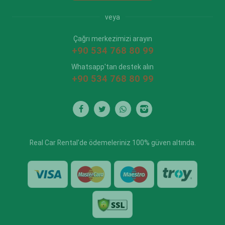
veya
Çağrı merkezimizi arayın
+90 534 768 80 99
Whatsapp'tan destek alın
+90 534 768 80 99
Real Car Rental'de ödemeleriniz 100% güven altında.