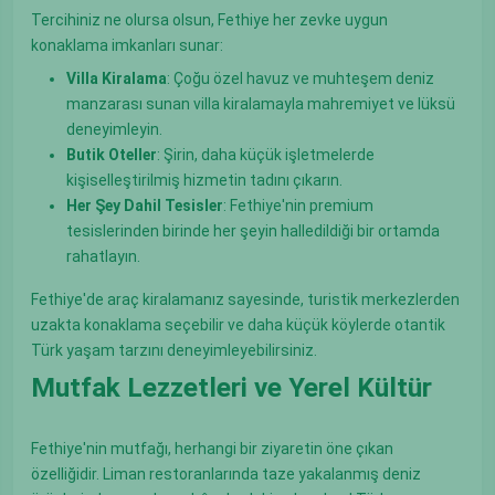
Tercihiniz ne olursa olsun, Fethiye her zevke uygun
konaklama imkanları sunar:
Villa Kiralama
: Çoğu özel havuz ve muhteşem deniz
manzarası sunan villa kiralamayla mahremiyet ve lüksü
deneyimleyin.
Butik Oteller
: Şirin, daha küçük işletmelerde
kişiselleştirilmiş hizmetin tadını çıkarın.
Her Şey Dahil Tesisler
: Fethiye'nin premium
tesislerinden birinde her şeyin halledildiği bir ortamda
rahatlayın.
Fethiye'de araç kiralamanız sayesinde, turistik merkezlerden
uzakta konaklama seçebilir ve daha küçük köylerde otantik
Türk yaşam tarzını deneyimleyebilirsiniz.
Mutfak Lezzetleri ve Yerel Kültür
Fethiye'nin mutfağı, herhangi bir ziyaretin öne çıkan
özelliğidir. Liman restoranlarında taze yakalanmış deniz